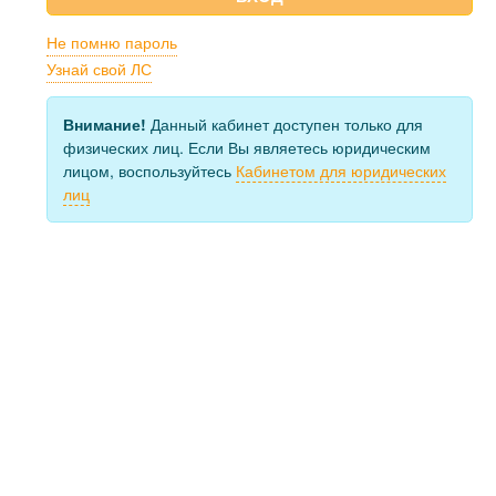
Не помню пароль
Узнай свой ЛС
Внимание!
Данный кабинет доступен только для
физических лиц. Если Вы являетесь юридическим
лицом, воспользуйтесь
Кабинетом для юридических
лиц